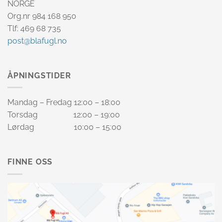
NORGE
Org.nr 984 168 950
Tlf: 469 68 735
post@blafugl.no
ÅPNINGSTIDER
Mandag – Fredag 12:00 – 18:00
Torsdag 12:00 – 19:00
Lørdag 10:00 – 15:00
FINNE OSS