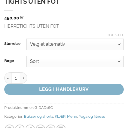
TIGHTS UTEN FOT
450,00
kr
HERRETIGHTS UTEN FOT
NULLSTILL
Størrelse
Farge
TIGHTS UTEN FOT antall
LEGG I HANDLEKURV
Produktnummer:
G-DAD16C
Kategorier:
Bukser og shorts
,
KLÆR
,
Menn
,
Yoga og fitness