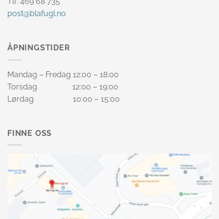
Tlf: 469 68 735
post@blafugl.no
ÅPNINGSTIDER
Mandag – Fredag 12:00 – 18:00
Torsdag 12:00 – 19:00
Lørdag 10:00 – 15:00
FINNE OSS