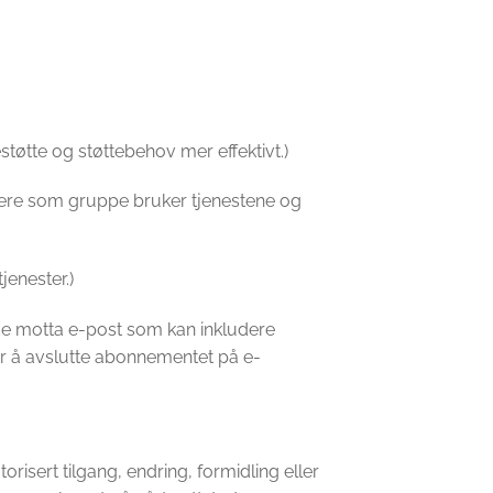
støtte og støttebehov mer effektivt.)
ukere som gruppe bruker tjenestene og
jenester.)
 de motta e-post som kan inkludere
er å avslutte abonnementet på e-
risert tilgang, endring, formidling eller