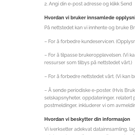
2. Angi din e-post adresse og klikk Send
Hvordan vi bruker innsamlede opplysn
På nettstedet kan vi innhente og bruke B
– For å forbedre kundeservicen. (Opplysni
– For å tilpasse brukeropplevelsen. (Vi 
ressurser som tilbys på nettstedet vårt.)
– For å forbedre nettstedet vårt. (Vi kan 
– Å sende periodiske e-poster. (Hvis Bru
selskapsnyheter, oppdateringer, relater
postmeldinger, inkluderer vi om avmeldi
Hvordan vi beskytter din informasjon
Vi iverksetter adekvat datainnsamling, lag