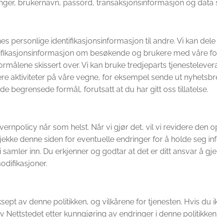
ger, brukernavn, passord, transaksjonsinformasjon og data s
ernes personlige identifikasjonsinformasjon til andre. Vi kan de
entifikasjonsinformasjon om besøkende og brukere med våre f
målene skissert over. Vi kan bruke tredjeparts tjenestelevera
re aktiviteter på våre vegne, for eksempel sende ut nyhetsbre
 begrensede formål, forutsatt at du har gitt oss tillatelse.
nvernpolicy når som helst. Når vi gjør det, vil vi revidere de
 sjekke denne siden for eventuelle endringer for å holde seg in
i samler inn. Du erkjenner og godtar at det er ditt ansvar 
difikasjoner.
sept av denne politikken, og vilkårene for tjenesten. Hvis du ik
av Nettstedet etter kunngjøring av endringer i denne politikken