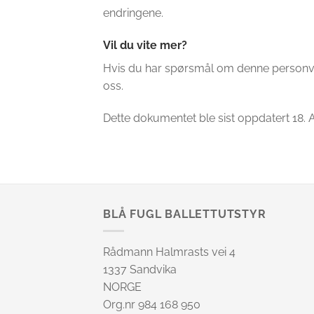
endringene.
Vil du vite mer?
Hvis du har spørsmål om denne personver
oss.
Dette dokumentet ble sist oppdatert 18.
BLÅ FUGL BALLETTUTSTYR
Rådmann Halmrasts vei 4
1337 Sandvika
NORGE
Org.nr 984 168 950