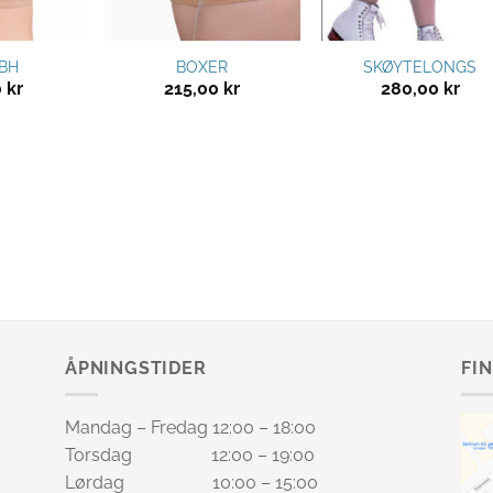
 BH
BOXER
SKØYTELONGS
0
kr
215,00
kr
280,00
kr
ÅPNINGSTIDER
FI
Mandag – Fredag 12:00 – 18:00
Torsdag 12:00 – 19:00
Lørdag 10:00 – 15:00