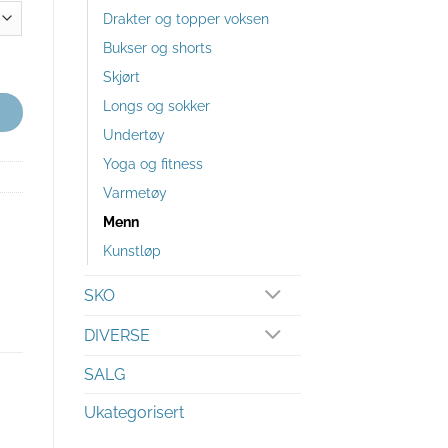
Drakter og topper voksen
Bukser og shorts
Skjørt
Longs og sokker
Undertøy
Yoga og fitness
Varmetøy
Menn
Kunstløp
SKO
DIVERSE
SALG
Ukategorisert