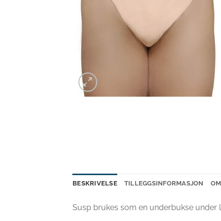
BESKRIVELSE
TILLEGGSINFORMASJON
OM
Susp brukes som en underbukse under lon