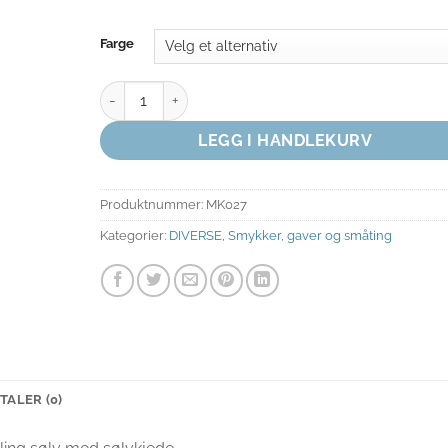
Farge
ANHENG NØTTEKNEKKEREN antall
LEGG I HANDLEKURV
Produktnummer:
MK027
Kategorier:
DIVERSE
,
Smykker, gaver og småting
TALER (0)