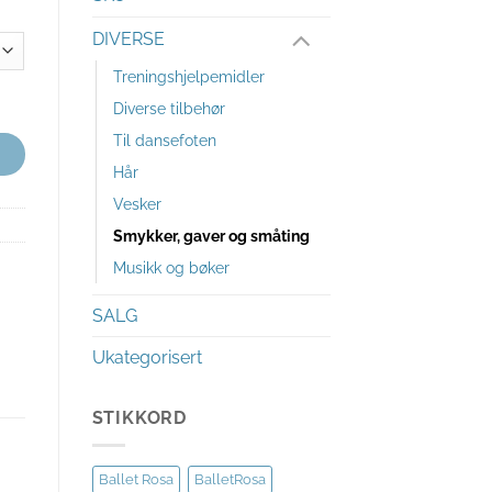
DIVERSE
Treningshjelpemidler
Diverse tilbehør
Til dansefoten
Hår
Vesker
Smykker, gaver og småting
Musikk og bøker
SALG
Ukategorisert
STIKKORD
Ballet Rosa
BalletRosa