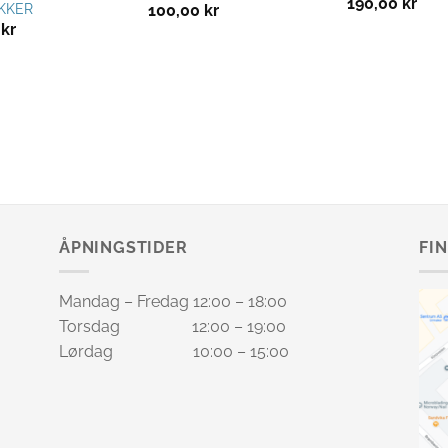
190,00
kr
KKER
100,00
kr
0
kr
ÅPNINGSTIDER
FI
Mandag – Fredag 12:00 – 18:00
Torsdag 12:00 – 19:00
Lørdag 10:00 – 15:00