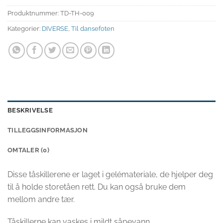
Produktnummer:
TD-TH-009
Kategorier:
DIVERSE
,
Til dansefoten
BESKRIVELSE
TILLEGGSINFORMASJON
OMTALER (0)
Disse tåskillerene er laget i gelémateriale, de hjelper deg
til å holde storetåen rett. Du kan også bruke dem
mellom andre tær.
Tåskillerne kan vaskes i mildt såpevann.