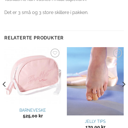
Det er 3 små og 3 store skillere i pakken.
RELATERTE PRODUKTER
Legg til
Legg til
ønskeliste
ønskeliste
BARNEVESKE
525,00
kr
JELLY TIPS
170,00
kr