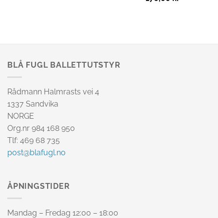
BLÅ FUGL BALLETTUTSTYR
Rådmann Halmrasts vei 4
1337 Sandvika
NORGE
Org.nr 984 168 950
Tlf: 469 68 735
post@blafugl.no
ÅPNINGSTIDER
Mandag – Fredag 12:00 – 18:00