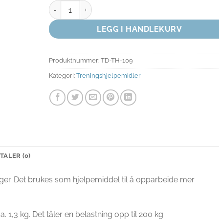
YOGAHJUL antall
LEGG I HANDLEKURV
Produktnummer:
TD-TH-109
Kategori:
Treningshjelpemidler
TALER (0)
llinger. Det brukes som hjelpemiddel til å opparbeide mer
. 1,3 kg. Det tåler en belastning opp til 200 kg.