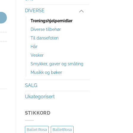
DIVERSE
Treningshjelpemidler
Diverse tilbehør
Til dansefoten
Hår
Vesker
Smykker, gaver og småting
Musikk og bøker
SALG
Ukategorisert
STIKKORD
Ballet Rosa
BalletRosa