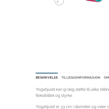
BESKRIVELSE
TILLEGGSINFORMASJON
OM
Yogahjulet kan gi deg støtte til ulike sti
fleksibilitet og styrke.
Yogahjulet er 33 cm i diameter og veier ca