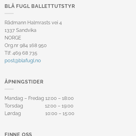
BLÅ FUGL BALLETTUTSTYR
Rådmann Halmrasts vei 4
1337 Sandvika
NORGE
Org.nr 984 168 950
Tlf: 469 68 735
post@blafugl.no
ÅPNINGSTIDER
Mandag – Fredag 12:00 – 18:00
Torsdag 12:00 – 19:00
Lørdag 10:00 – 15:00
FINNE OSS