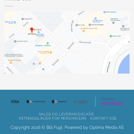
SALGS OG LEVERINGSVILKÅR
RETNINGSLINJER FOR PERSONVERN
KONTAKT OSS
Copyright 2026 © Blå Fugl. Powered by
Optima Media AS