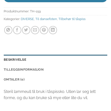
Produktnummer:
TH-159
Kategorier:
DIVERSE
,
Til dansefoten
,
Tilbehør til tåspiss
BESKRIVELSE
TILLEGGSINFORMASJON
OMTALER (0)
Steril lammeull til bruk i tåspissko. Ullen lar seg lett
forme, og du kan bruke så mye eller lite du vil.