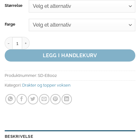
Størrelse
Farge
KORTERMET DRAKT antall
LEGG I HANDLEKURV
Produktnummer:
SD-E8002
Kategori:
Drakter og topper voksen
BESKRIVELSE