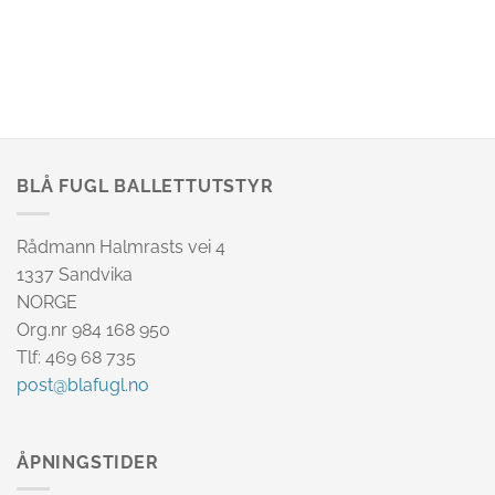
BLÅ FUGL BALLETTUTSTYR
Rådmann Halmrasts vei 4
1337 Sandvika
NORGE
Org.nr 984 168 950
Tlf: 469 68 735
post@blafugl.no
ÅPNINGSTIDER