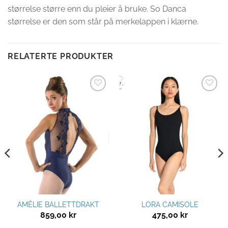
størrelse større enn du pleier å bruke. So Danca
størrelse er den som står på merkelappen i klærne.
RELATERTE PRODUKTER
Legg til
Legg til
ønskeliste
ønskeliste
AMÉLIE BALLETTDRAKT
LORA CAMISOLE
859,00
kr
475,00
kr