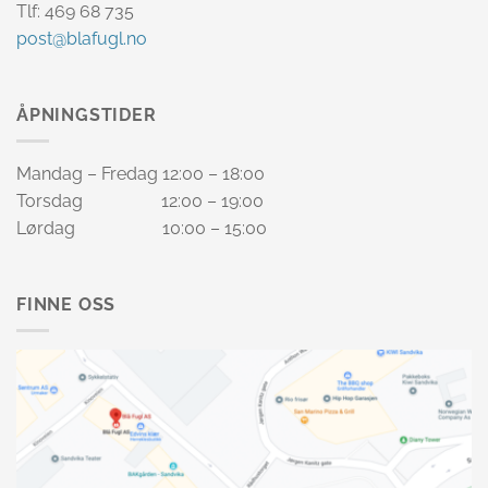
Tlf: 469 68 735
post@blafugl.no
ÅPNINGSTIDER
Mandag – Fredag 12:00 – 18:00
Torsdag 12:00 – 19:00
Lørdag 10:00 – 15:00
FINNE OSS