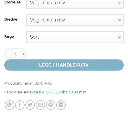
Størrelse
Bredde
Farge
KARAKTERSKO antall
LEGG I HANDLEKURV
Produktnummer:
SD-CH-52
Kategorier:
Karaktersko
,
SKO
,
Zumba, Salsa m.m