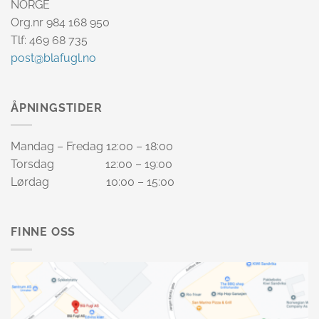
NORGE
Org.nr 984 168 950
Tlf: 469 68 735
post@blafugl.no
ÅPNINGSTIDER
Mandag – Fredag 12:00 – 18:00
Torsdag 12:00 – 19:00
Lørdag 10:00 – 15:00
FINNE OSS