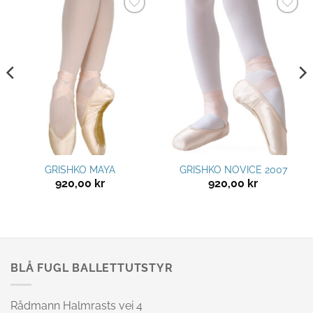
Legg til
Legg til
ønskeliste
ønskeliste
GRISHKO MAYA
GRISHKO NOVICE 2007
920,00
kr
920,00
kr
BLÅ FUGL BALLETTUTSTYR
Rådmann Halmrasts vei 4