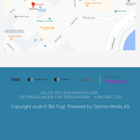
SALGS OG LEVERINGSVILKÅR
RETNINGSLINJER FOR PERSONVERN
KONTAKT OSS
Copyright 2026 © Blå Fugl. Powered by
Optima Media AS