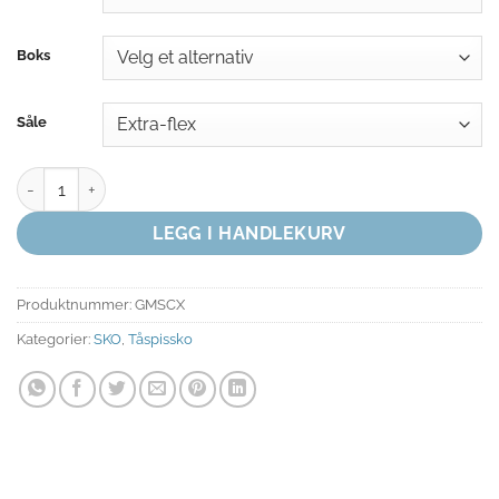
Boks
Såle
GAYNOR MINDEN SCULPTED EXTRA-FLEX antall
LEGG I HANDLEKURV
Produktnummer:
GMSCX
Kategorier:
SKO
,
Tåspissko