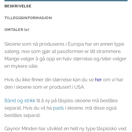
BESKRIVELSE
TILLEGGSINFORMASJON
OMTALER (0)
Skoene som nå produseres i Europa har en annen type
sateng, noe som gjør at passformen er litt strammere.
Mange velger å gå opp en halv størrelse og/eller velger
en mykere såle.
Hvis du ikke finner din størrelse kan du se
her
om vi har
den i skoene som er produsert i USA.
Bånd og strikk
til å sy på tåspiss-skoene må bestilles
separat. Hvis du vil ha
pads
i skoene, må disse også
bestilles separat.
Gaynor Minden har utviklet en helt ny type tåspissko ved