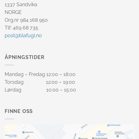
1337 Sandvika
NORGE
Org.nr 984 168 950
Tlf: 469 68 735
post@blafugl.no
ÅPNINGSTIDER
Mandag – Fredag 12:00 – 18:00
Torsdag 12:00 – 19:00
Lørdag 10:00 – 15:00
FINNE OSS