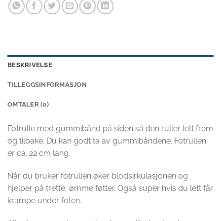
BESKRIVELSE
TILLEGGSINFORMASJON
OMTALER (0)
Fotrulle med gummibånd på siden så den ruller lett frem
og tilbake. Du kan godt ta av gummibåndene. Fotrullen
er ca. 22 cm lang.
Når du bruker fotrullen øker blodsirkulasjonen og
hjelper på trette, ømme føtter. Også super hvis du lett får
krampe under foten.