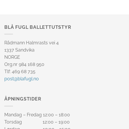
BLÅ FUGL BALLETTUTSTYR
Rådmann Halmrasts vei 4
1337 Sandvika
NORGE
Org.nr 984 168 950
Tlf: 469 68 735
post@blafugl.no
ÅPNINGSTIDER
Mandag – Fredag 12:00 – 18:00
Torsdag 12:00 – 19:00