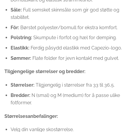
Såle:
Full semsket skinnsåle som gir god støtte og
stabilitet.
Fôr:
Børstet polyester/bomull for ekstra komfort.
Polstring:
Skumpute i forfot og hæl for demping.
Elastikk:
Ferdig påsydd elastikk med Capezio-logo.
Sømmer:
Flate folder for jevn kontakt med gulvet.
Tilgjengelige størrelser og bredder:
Størrelser:
Tilgjengelig i størrelser fra 33 til 36,5.
Bredder:
N (smal) og M (medium) for å passe ulike
fotformer.
Størrelsesanbefalinger:
Velg din vanlige skostørrelse.