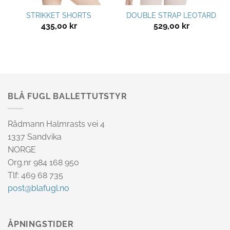
STRIKKET SHORTS
DOUBLE STRAP LEOTARD
435,00
kr
529,00
kr
BLÅ FUGL BALLETTUTSTYR
Rådmann Halmrasts vei 4
1337 Sandvika
NORGE
Org.nr 984 168 950
Tlf: 469 68 735
post@blafugl.no
ÅPNINGSTIDER