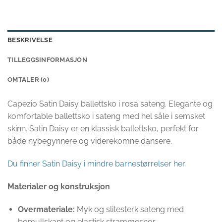
BESKRIVELSE
TILLEGGSINFORMASJON
OMTALER (0)
Capezio Satin Daisy ballettsko i rosa sateng. Elegante og
komfortable ballettsko i sateng med hel såle i semsket
skinn. Satin Daisy er en klassisk ballettsko, perfekt for
både nybegynnere og viderekomne dansere.
Du finner Satin Daisy i mindre barnestørrelser her.
Materialer og konstruksjon
Overmateriale:
Myk og slitesterk sateng med
bomullskant og elastisk strammesnor.