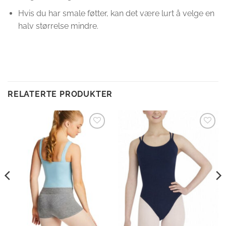
Hvis du har smale føtter, kan det være lurt å velge en
halv størrelse mindre.
RELATERTE PRODUKTER
Legg til
Legg til
ønskeliste
ønskeliste