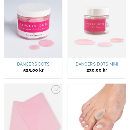
Legg til
Legg til
ønskeliste
ønskeliste
DANCER’S DOTS
DANCER’S DOTS MINI
525,00
kr
230,00
kr
Legg til
Legg til
ønskeliste
ønskeliste