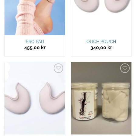
PRO PAD
OUCH POUCH
455,00
kr
340,00
kr
Legg til
Legg til
ønskeliste
ønskeliste