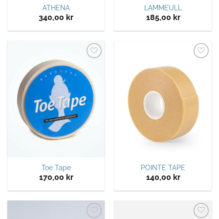
ATHENA
LAMMEULL
340,00
kr
185,00
kr
Legg til
Legg til
ønskeliste
ønskeliste
Toe Tape
POINTE TAPE
170,00
kr
140,00
kr