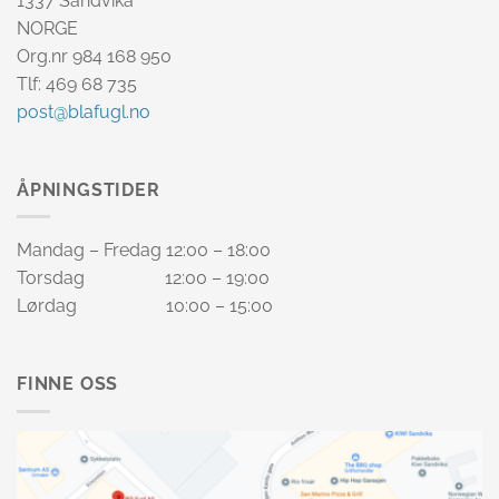
1337 Sandvika
NORGE
Org.nr 984 168 950
Tlf: 469 68 735
post@blafugl.no
ÅPNINGSTIDER
Mandag – Fredag 12:00 – 18:00
Torsdag 12:00 – 19:00
Lørdag 10:00 – 15:00
FINNE OSS