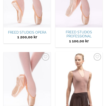
FREED STUDIOS
FREED STUDIOS OPERA
PROFESSIONAL
1 200,00
kr
1 100,00
kr
Legg til
Legg til
ønskeliste
ønskeliste