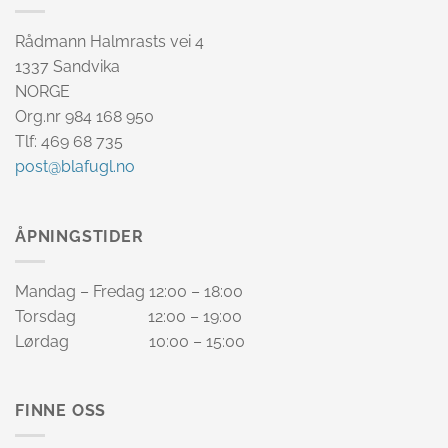
Rådmann Halmrasts vei 4
1337 Sandvika
NORGE
Org.nr 984 168 950
Tlf: 469 68 735
post@blafugl.no
ÅPNINGSTIDER
Mandag – Fredag 12:00 – 18:00
Torsdag 12:00 – 19:00
Lørdag 10:00 – 15:00
FINNE OSS