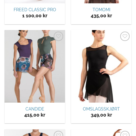
FREED CLASSIC PRO
TOMOMI
1 100,00
kr
435,00
kr
Legg til
Legg til
ønskeliste
ønskeliste
CANDIDE
OMSLAGSSKJØRT
415,00
kr
349,00
kr