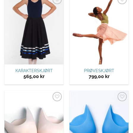
Legg til
Legg til
ønskeliste
ønskeliste
KARAKTERSKJØRT
PRØVESKJØRT
565,00
kr
799,00
kr
Legg til
Legg til
ønskeliste
ønskeliste