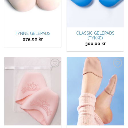
CLASSIC GELÉPADS
TYNNE GELÉPADS
(TYKKE)
275,00
kr
300,00
kr
Legg til
Legg til
ønskeliste
ønskeliste