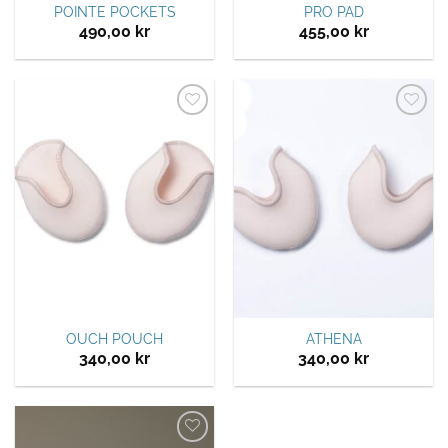
POINTE POCKETS
PRO PAD
490,00
kr
455,00
kr
Legg til
Legg til
ønskeliste
ønskeliste
OUCH POUCH
ATHENA
340,00
kr
340,00
kr